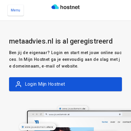
Menu
Ga naar de hoofdinhoud
metaadvies.nl is al geregistreerd
Ben jij de eigenaar? Login en start met jouw online suc
ces. In Mijn Hostnet ga je eenvoudig aan de slag met j
e domeinnaam, e-mail of website.
Login Mijn Hostnet